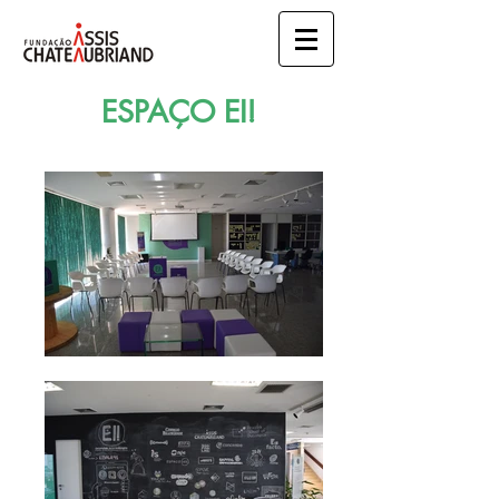
ESPAÇO EI!