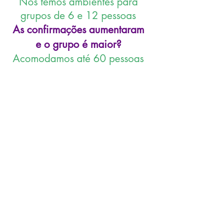
Nós temos ambientes para
grupos de 6 e 12 pessoas
As confirmações aumentaram
e o grupo é maior?
Acomodamos até 60 pessoas
Nosso espaço está aberto
Pronto para receber você e
seus convidados!