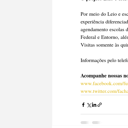
Por meio do ​Leio e e
experiência diferencia
agendamento escolas de
Federal e Entorno, alé
Visitas somente às qui
Informações pelo telef
Acompanhe nossas nov
www.facebook.com/fun
www.twitter.com/facha