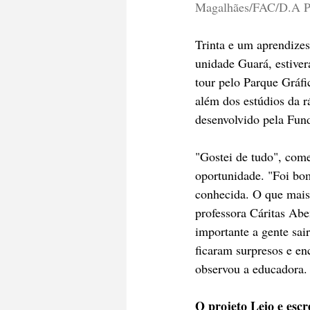
Magalhães/FAC/D.A P
Trinta e um aprendizes
unidade Guará, estiver
tour pelo Parque Gráf
além dos estúdios da r
desenvolvido pela Fun
"Gostei de tudo", come
oportunidade. "Foi bom
conhecida. O que mais
professora Cáritas Abe
importante a gente sai
ficaram surpresos e en
observou a educadora.
O projeto Leio e esc