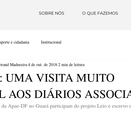
SOBRE NÓS
O QUE FAZEMOS
sporte e cidadania
Institucional
ebrand Madureira
4 de out. de 2018
2 min de leitura
: UMA VISITA MUITO
L AOS DIÁRIOS ASSOC
 da Apae-DF no Guará participam do projeto Leio e escrevo m