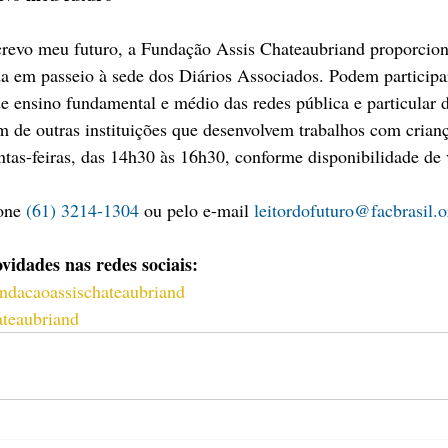
screvo meu futuro, a Fundação Assis Chateaubriand proporcio
da em passeio à sede dos Diários Associados. Podem participar 
 ensino fundamental e médio das redes pública e particular d
m de outras instituições que desenvolvem trabalhos com crianç
ntas-feiras, das 14h30 às 16h30, conforme disponibilidade de 
one 
(61) 3214-1304
 ou pelo e-mail 
leitordofuturo@facbrasil.o
idades nas redes sociais:
dacaoassischateaubriand
teaubriand