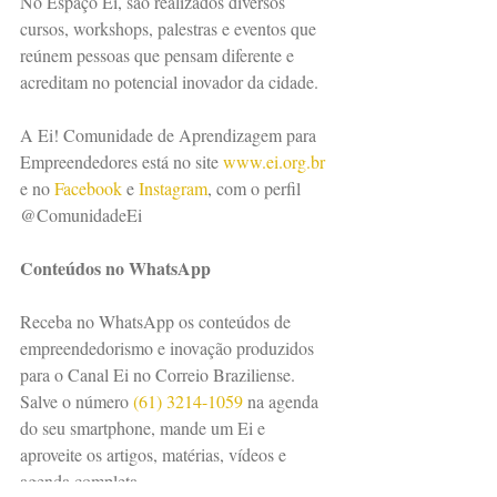
No Espaço Ei, são realizados diversos 
cursos, workshops, palestras e eventos que 
reúnem pessoas que pensam diferente e 
acreditam no potencial inovador da cidade.
A Ei! Comunidade de Aprendizagem para 
Empreendedores está no site 
www.ei.org.br
e no 
Facebook
 e 
Instagram
, com o perfil 
@ComunidadeEi
Conteúdos no WhatsApp
Receba no WhatsApp os conteúdos de 
empreendedorismo e inovação produzidos 
para o Canal Ei no Correio Braziliense. 
Salve o número 
(61) 3214-1059
 na agenda 
do seu smartphone, mande um Ei e 
aproveite os artigos, matérias, vídeos e 
agenda completa.