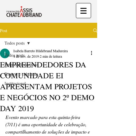
Post
Todos posts
Isabela Barreto Hildebrand Madureira
Todos posts
4 de nov. de 2019
2 min de leitura
EMPREENDEDORES DA
Empreendedorismo
COMUNIDADE EI
Esporte e cidadania
Institucional
APRESENTAM PROJETOS
E NEGÓCIOS NO 2º DEMO
DAY 2019
Evento marcado para esta quinta-feira 
(7/11) é uma oportunidade de celebração, 
compartilhamento de soluções de impacto e 